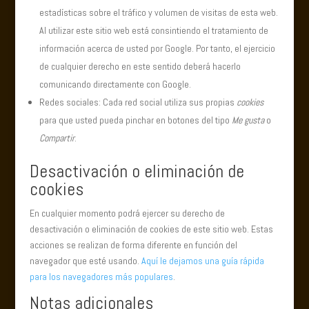
estadísticas sobre el tráfico y volumen de visitas de esta web.
Al utilizar este sitio web está consintiendo el tratamiento de
información acerca de usted por Google. Por tanto, el ejercicio
de cualquier derecho en este sentido deberá hacerlo
comunicando directamente con Google.
Redes sociales: Cada red social utiliza sus propias
cookies
para que usted pueda pinchar en botones del tipo
Me gusta
o
Compartir
.
Desactivación o eliminación de
cookies
En cualquier momento podrá ejercer su derecho de
desactivación o eliminación de cookies de este sitio web. Estas
acciones se realizan de forma diferente en función del
navegador que esté usando.
Aquí le dejamos una guía rápida
para los navegadores más populares
.
Notas adicionales