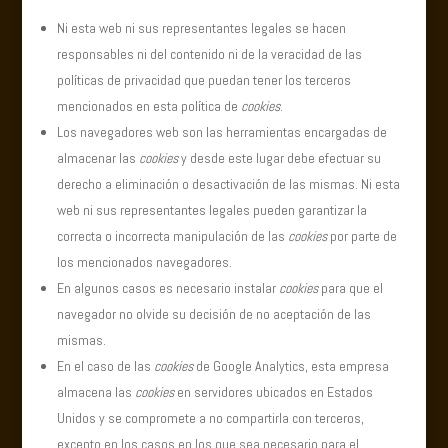
Ni esta web ni sus representantes legales se hacen
responsables ni del contenido ni de la veracidad de las
políticas de privacidad que puedan tener los terceros
mencionados en esta política de
cookies
.
Los navegadores web son las herramientas encargadas de
almacenar las
cookies
y desde este lugar debe efectuar su
derecho a eliminación o desactivación de las mismas. Ni esta
web ni sus representantes legales pueden garantizar la
correcta o incorrecta manipulación de las
cookies
por parte de
los mencionados navegadores.
En algunos casos es necesario instalar
cookies
para que el
navegador no olvide su decisión de no aceptación de las
mismas.
En el caso de las
cookies
de Google Analytics, esta empresa
almacena las
cookies
en servidores ubicados en Estados
Unidos y se compromete a no compartirla con terceros,
excepto en los casos en los que sea necesario para el