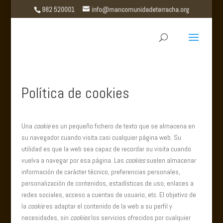
982 520001
info@mancomunidadeterracha.org
Política de cookies
Una
cookie
es un pequeño fichero de texto que se almacena en
su navegador cuando visita casi cualquier página web. Su
utilidad es que la web sea capaz de recordar su visita cuando
vuelva a navegar por esa página. Las
cookies
suelen almacenar
información de carácter técnico, preferencias personales,
personalización de contenidos, estadísticas de uso, enlaces a
redes sociales, acceso a cuentas de usuario, etc. El objetivo de
la
cookie
es adaptar el contenido de la web a su perfil y
necesidades, sin
cookies
los servicios ofrecidos por cualquier