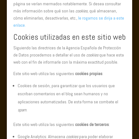
página se verían mermados notablemente. Si desea consultar
más información sobre qué son las
cookies
, qué almacenan,
cómo eliminarlas, desactivarlas, etc.,
le rogamos se dirija a este
enlace.
Cookies utilizadas en este sitio web
Siguiendo las directrices de la Agencia Española de Protección
de Datos procedemos a detallar el uso de
cookies
que hace esta
web con el fin de informarle con la máxima exactitud posible.
Este sitio web utiliza las siguientes
cookies propias
:
Cookies de sesión, para garantizar que los usuarios que
escriban comentarios en el blog sean humanos y no
aplicaciones automatizadas. De esta forma se combate el
spam
.
Este sitio web utiliza las siguientes
cookies de terceros
:
Google Analytics: Almacena
cookies
para poder elaborar