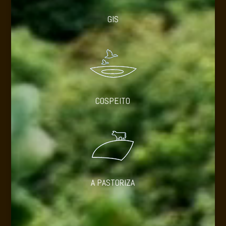
GIS
COSPEITO
A PASTORIZA