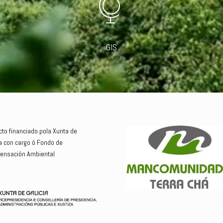
GIS
cto financiado pola Xunta de
ia con cargo ó Fondo de
nsación Ambiental