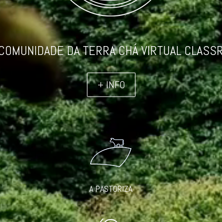
COMUNIDADE DA TERRA CHÁ VIRTUAL CLASS
+ INFO
A PASTORIZA