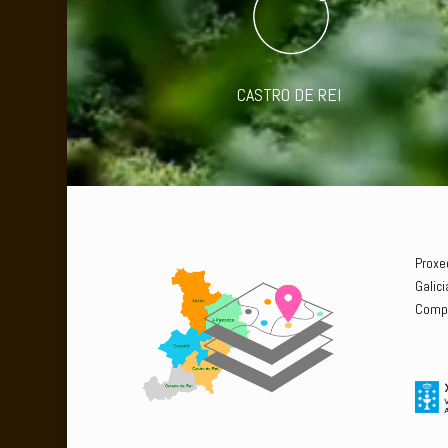
CASTRO DE REI
Proxe
Galic
Compe