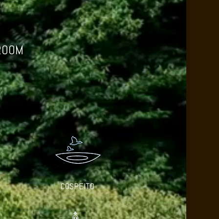
ROOM
COSPEITO