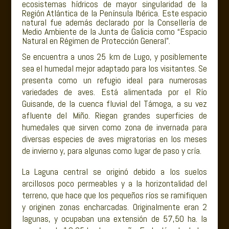
ecosistemas hídricos de mayor singularidad de la
Región Atlántica de la Península Ibérica. Este espacio
natural fue además declarado por la Consellería de
Medio Ambiente de la Junta de Galicia como “Espacio
Natural en Régimen de Protección General”.
Se encuentra a unos 25 km de Lugo, y posiblemente
sea el humedal mejor adaptado para los visitantes. Se
presenta como un refugio ideal para numerosas
variedades de aves. Está alimentada por el Río
Guisande, de la cuenca fluvial del Támoga, a su vez
afluente del Miño. Riegan grandes superficies de
humedales que sirven como zona de invernada para
diversas especies de aves migratorias en los meses
de invierno y, para algunas como lugar de paso y cría.
La Laguna central se originó debido a los suelos
arcillosos poco permeables y a la horizontalidad del
terreno, que hace que los pequeños ríos se ramifiquen
y originen zonas encharcadas. Originalmente eran 2
lagunas, y ocupaban una extensión de 57,50 ha. la