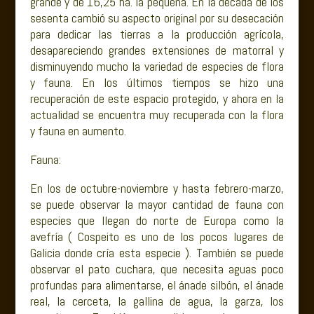
grande y de 16,25 ha. la pequeña. En la década de los
sesenta cambió su aspecto original por su desecación
para dedicar las tierras a la producción agrícola,
desapareciendo grandes extensiones de matorral y
disminuyendo mucho la variedad de especies de flora
y fauna. En los últimos tiempos se hizo una
recuperación de este espacio protegido, y ahora en la
actualidad se encuentra muy recuperada con la flora
y fauna en aumento.
Fauna:
En los de octubre-noviembre y hasta febrero-marzo,
se puede observar la mayor cantidad de fauna con
especies que llegan do norte de Europa como la
avefría ( Cospeito es uno de los pocos lugares de
Galicia donde cría esta especie ). También se puede
observar el pato cuchara, que necesita aguas poco
profundas para alimentarse, el ánade silbón, el ánade
real, la cerceta, la gallina de agua, la garza, los