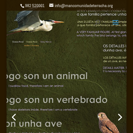
982 520001
info@mancomunidadeterracha.org