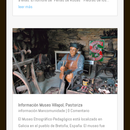
a ellas. El nombre de "Penas de Rodas" "Piedras de los...
leer más
Información Museo Villapol, Pastoriza
información Mancomunidade
| 0 Comentario
El Museo Etnográfico-Pedagógico está localizado en
Galicia en el pueblo de Bretoña, España. El museo fue