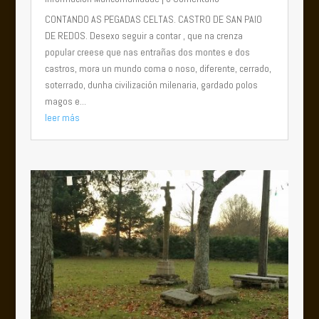
CONTANDO AS PEGADAS CELTAS. CASTRO DE SAN PAIO
DE REDOS. Desexo seguir a contar , que na crenza
popular creese que nas entrañas dos montes e dos
castros, mora un mundo coma o noso, diferente, cerrado,
soterrado, dunha civilización milenaria, gardado polos
magos e...
leer más