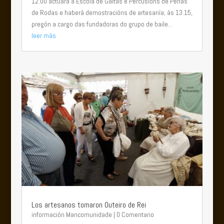
12.00 actuará a Escola de Gaitas e Percusións de Penas
de Rodas e haberá demostracións de artesanía; ás 13.15,
pregón a cargo das fundadoras do grupo de baile...
leer más
Los artesanos tomaron Outeiro de Rei
información Mancomunidade
| 0 Comentario