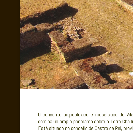
O conxunto arqueolóxico e museístico de V
domina un amplo panorama sobre a Terra Chá lu
Está situado no concello de Castro de Rei, prov