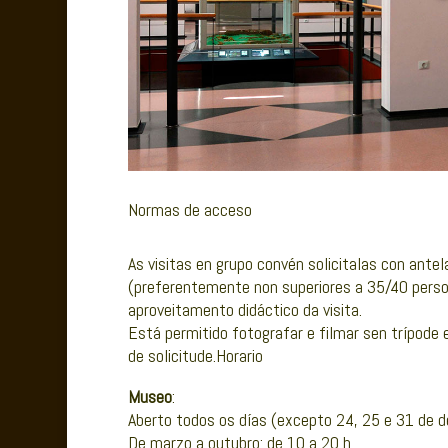
Normas de acceso
As visitas en grupo convén solicitalas con ante
(preferentemente non superiores a 35/40 persoas
aproveitamento didáctico da visita.
Está permitido fotografar e filmar sen trípode e
de solicitude.Horario
Museo
:
Aberto todos os días (excepto 24, 25 e 31 de d
De marzo a outubro: de 10 a 20 h.