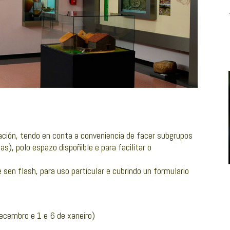
lación, tendo en conta a conveniencia de facer subgrupos
), polo espazo dispoñible e para facilitar o
 sen flash, para uso particular e cubrindo un formulario
ecembro e 1 e 6 de xaneiro)