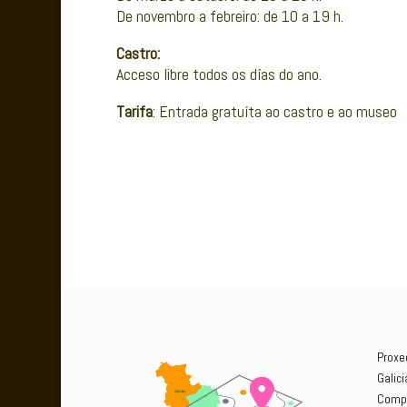
De novembro a febreiro: de 10 a 19 h.
Castro:
Acceso libre todos os días do ano.
Tarifa
:
Entrada gratuíta ao castro e ao museo
Proxe
Galic
Compe