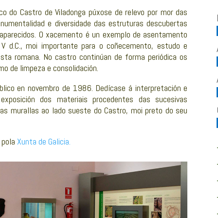
rico do Castro de Viladonga púxose de relevo por mor das
numentalidad e diversidade das estruturas descubertas
s aparecidos. O xacemento é un exemplo de asentamento
 V d.C., moi importante para o coñecemento, estudo e
sta romana. No castro continúan de forma periódica os
mo de limpeza e consolidación.
blico en novembro de 1986. Dedícase á interpretación e
exposición dos materiais procedentes das sucesivas
mas murallas ao lado sueste do Castro, moi preto do seu
o pola
Xunta de Galicia.