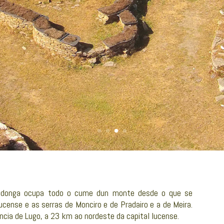
iladonga ocupa todo o cume dun monte desde o que se
cense e as serras de Monciro e de Pradairo e a de Meira.
incia de Lugo, a 23 km ao nordeste da capital lucense.