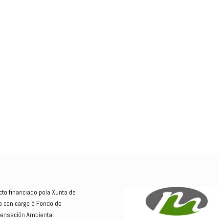
cto financiado pola Xunta de
ia con cargo ó Fondo de
nsación Ambiental