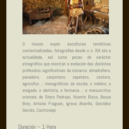
O museo expón esculturas temáticas
contextualizadas, fotografías desde o s. XIX ata a
actualidade, así como pezas de carácter
etnográfico que mostran a evolución das distintas
profesións significativas da comarca: almadreñero,
panadeiro, carpinteiro, zapateiro, cestero,
agricultor…; monográficos da escola, o médico, o
avogado, o dentista, a farmacia…; e manuscritos
orixinais de Otero Pedrayo, Vicente Risco, Bouza
Brey, Antonio Fraguas, Igrexa Alvariño, González
Garcés, Castroviejo
Duración – 1 Hora