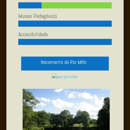
Museo Pedagóxico
Accesibilidade
Nacemento do Río Miño