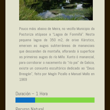
Pouco máis abaixo de Meira, no veciño Municipio da
Pastoriza atópase a “Lagoa de Fonmiñá”. Nesta
pequena lagoa de 350 m2, de orixe Kárstico,
emerxen as augas subterráneas de mananciais
que descenden da montaña, aflorando á superficie
as primeiras augas do río Miño. Xunto ó manancial,
para corroborar o nacemento do “río pai” de Galicia,
existe un conxunto escultórico dedicado ao “Deus
Breogán”, feito por Magín Picallo e Manuel Mallo en
1969
Duración – 1 Hora
Recurso Natural