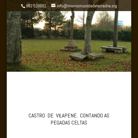
982 520001
info@mancomunidadeterracha.org
CASTRO DE VILAPENE. CONTANDO AS
PEGADAS CELTAS