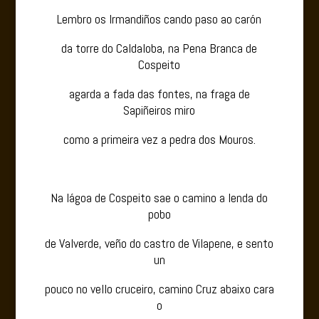
Lembro os Irmandiños cando paso ao carón
da torre do Caldaloba, na Pena Branca de
Cospeito
agarda a fada das fontes, na fraga de
Sapiñeiros miro
como a primeira vez a pedra dos Mouros.
Na lágoa de Cospeito sae o camino a lenda do
pobo
de Valverde, veño do castro de Vilapene, e sento
un
pouco no vello cruceiro, camino Cruz abaixo cara
o