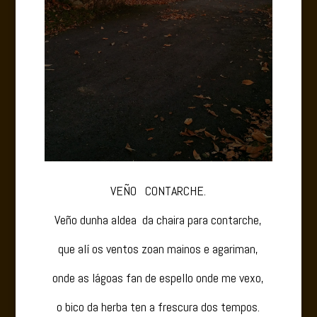
VEÑO CONTARCHE.
Veño dunha aldea da chaira para contarche,
que alí os ventos zoan mainos e agariman,
onde as lágoas fan de espello onde me vexo,
o bico da herba ten a frescura dos tempos.