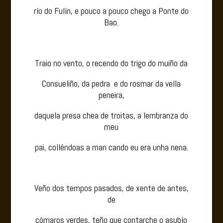
río do Fulín, e pouco a pouco chego a Ponte do
Bao.
Traio no vento, o recendo do trigo do muiño da
Consueliño, da pedra e do rosmar da vella
peneira,
daquela presa chea de troitas, a lembranza do
meu
pai, colléndoas a man cando eu era unha nena.
Veño dos tempos pasados, de xente de antes,
de
cómaros verdes, teño que contarche o asubío