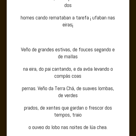
dos
homes cando remataban a tarefa ¡ ufaban nas
eiras¡
Veño de grandes estivas, de fouces segando e
de mallas
na eira, do pai cantando, e da avóa levando o
compás coas
pernas. Veño da Terra Chá, de suaves lombas,
de verdes
prados, de xentes que gardan o frescor dos
tempos, traio
o ouveo do lobo nas noites de lúa chea.