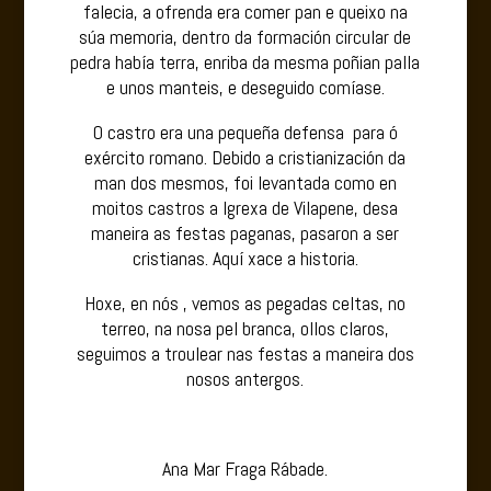
falecia, a ofrenda era comer pan e queixo na
súa memoria, dentro da formación circular de
pedra había terra, enriba da mesma poñian palla
e unos manteis, e deseguido comíase.
O castro era una pequeña defensa para ó
exército romano. Debido a cristianización da
man dos mesmos, foi levantada como en
moitos castros a Igrexa de Vilapene, desa
maneira as festas paganas, pasaron a ser
cristianas. Aquí xace a historia.
Hoxe, en nós , vemos as pegadas celtas, no
terreo, na nosa pel branca, ollos claros,
seguimos a troulear nas festas a maneira dos
nosos antergos.
Ana Mar Fraga Rábade.