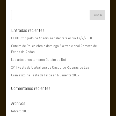
Entradas recientes
El XIII Expogrelo de Abadín se celebrará el día 17/2/2018
Outeiro de Rei celebra o domingo 6 a tradicional Romaxe de
Penas de Rodas
Los artesanos tomaron Outeiro de Rei
XVIII Festa da Carballeira de Castro de Ribeiras de Lea
Gran éxito na Festa da Filloa en Muimenta 2017
Comentarios recientes
Archivos
febrero 2018