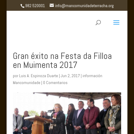
982 520001
info@mancomunidadeterracha.org
Gran éxito na Festa da Filloa
en Muimenta 2017
por
Luis A. Espinoza Duarte
|
Jun 2, 2017
|
información
Mancomunidade
|
0 Comentarios