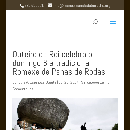
982 520001
info@mancomunidadeterracha.org
Outeiro de Rei celebra o
domingo 6 a tradicional
Romaxe de Penas de Rodas
por
Luis A. Espinoza Duarte
|
Jul 26, 2017
|
Sin categorizar
|
0
Comentarios