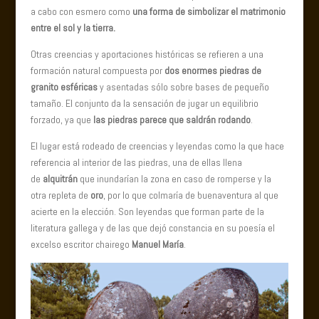
a cabo con esmero como
una forma de simbolizar el matrimonio
entre el sol y la tierra.
Otras creencias y aportaciones históricas se refieren a una
formación natural compuesta por
dos enormes piedras de
granito esféricas
y asentadas sólo sobre bases de pequeño
tamaño. El conjunto da la sensación de jugar un equilibrio
forzado, ya que
las piedras parece que saldrán rodando
.
El lugar está rodeado de creencias y leyendas como la que hace
referencia al interior de las piedras, una de ellas llena
de
alquitrán
que inundarían la zona en caso de romperse y la
otra repleta de
oro
, por lo que colmaría de buenaventura al que
acierte en la elección. Son leyendas que forman parte de la
literatura gallega y de las que dejó constancia en su poesía el
excelso escritor chairego
Manuel María
.