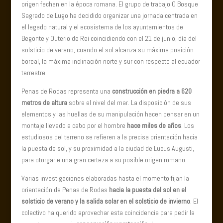
origen fechan en la época romana. El grupo de trabajo O Bosque
Sagrado de Lugo ha decidido organizar una jornada centrada en
el legado natural y el ecosistema de los ayuntamientos de
Begonte y Outerio de Rei coincidiendo con el 21 de junio, día del
solsticio de verano, cuando el sol alcanza su máxima posición
boreal, la máxima inclinación norte y sur con respecto al ecuador
terrestre.
Penas de Rodas representa una
construcción en piedra a 620
metros de altura
sobre el nivel del mar. La disposición de sus
elementos y las huellas de su manipulación hacen pensar en un
montaje llevado a cabo por el hombre
hace miles de años
. Los
estudiosos del terreno se refieren a la precisa orientación hacia
la puesta de sol, y su proximidad a la ciudad de Lucus Augusti,
para otorgarle una gran certeza a su posible origen romano.
Varias investigaciones elaboradas hasta el momento fijan la
orientación de Penas de Rodas
hacia la puesta del sol en el
solsticio de verano y la salida solar en el solsticio de invierno
. El
colectivo ha querido aprovechar esta coincidencia para pedir la