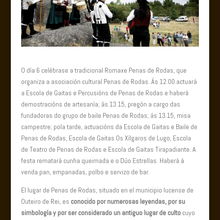
O día 6 celébrase a tradicional Romaxe Penas de Rodas, que
organiza a asociación cultural Penas de Rodas. Ás 12.00 actuará
a Escola de Gaitas e Percusións de Penas de Rodas e haberá
demostracións de artesanía; ás 13.15, pregón a cargo das
fundadoras do grupo de baile Penas de Rodas; ás 13.15, misa
campestre; pola tarde, actuacións da Escola de Gaitas e Baile de
Penas de Rodas, Escola de Gaitas Os Xílgaros de Lugo, Escola
de Teatro de Penas de Rodas e Escola de Gaitas Tirapadiante. A
festa rematará cunha queimada e o Dúo Estrellas. Haberá á
venda pan, empanadas, polbo e servizo de bar.
El lugar de Penas de Rodas, situado en el municipio lucense de
Outeiro de Rei, es
conocido por numerosas leyendas, por su
simbología y por ser considerado un antiguo lugar de culto
cuyo