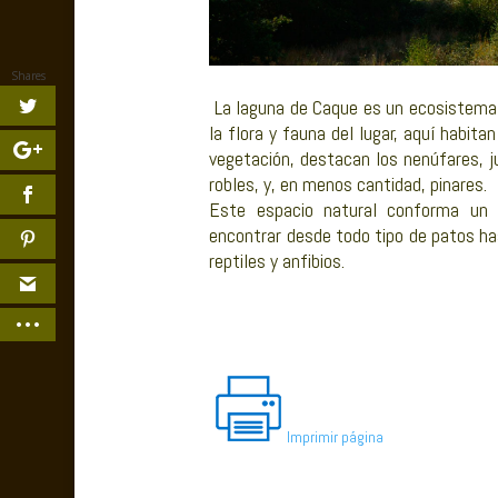
Shares
La laguna de Caque es un ecosistema s
la flora y fauna del lugar, aquí habi
vegetación, destacan los nenúfares, ju
robles, y, en menos cantidad, pinares.
Este espacio natural conforma un 
encontrar desde todo tipo de patos has
reptiles y anfibios.
Imprimir página