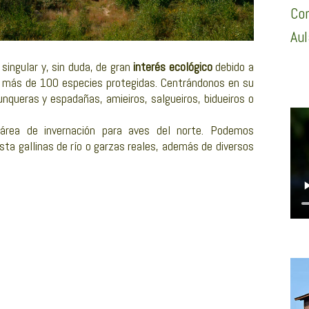
Con
Aul
ingular y, sin duda, de gran
interés ecológico
debido a
tan más de 100 especies protegidas. Centrándonos en su
nqueras y espadañas, amieiros, salgueiros, bidueiros o
área de invernación para aves del norte. Podemos
ta gallinas de río o garzas reales, además de diversos