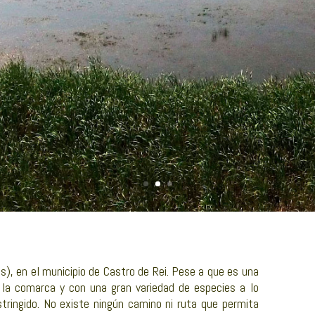
s), en el municipio de Castro de Rei. Pese a que es una
la comarca y con una gran variedad de especies a lo
stringido. No existe ningún camino ni ruta que permita