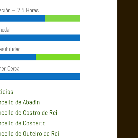
ación – 2.5 Horas
edal
esibilidad
er Cerca
icias
cello de Abadín
cello de Castro de Rei
cello de Cospeito
cello de Outeiro de Rei