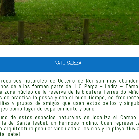
NATURALEZA
 recursos naturales de Outeiro de Rei son muy abundan
unos de ellos forman parte del LIC Parga – Ladra – Támo
la zona núcleo de la reserva de la biosfera Terras do Miñ
os se practica la pesca y con el buen tiempo, es frecuente
ilias y grupos de amigos que usan estos bellos y singul
ajes como lugar de esparcimiento y baño.
uno de estos espacios naturales se localiza el Campo 
illa de Santa Isabel, un hermoso molino, buen represent
a arquitectura popular vinculada a los ríos y la playa fluvi
ta Isabel.