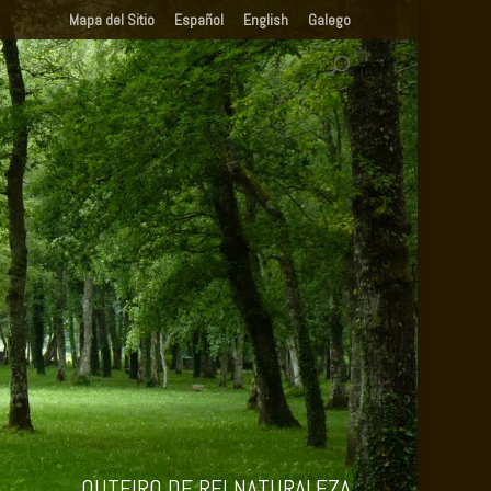
Mapa del Sitio
Español
English
Galego
.
OUTEIRO DE REI NATURALEZA