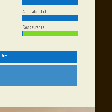
Accesibilidad
Restaurante
e Rey