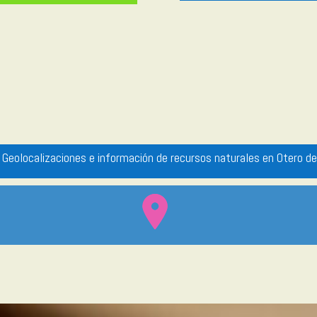
 Geolocalizaciones e información de recursos naturales en Otero d