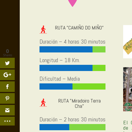
RUTA "CAMIÑO DO MIÑO"
Duración – 4 horas 30 minutos
0
Shares
Longitud – 18 Km.
Dificultad – Media
RUTA "Miradoiro Terra
Cha"
Duración – 2 horas 30 minutos
El 
de 