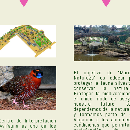
El objetivo de “Marc
Natureza” es educar 
proteger la fauna silvest
conservar la natural
Proteger la biodiversida
el único modo de aseg
nuestro futuro, to
dependemos de la natura
y formamos parte de e
Alojamos a los animale
Centro de Interpretación
condiciones que permita
Avifauna es uno de los
satisfacción de 