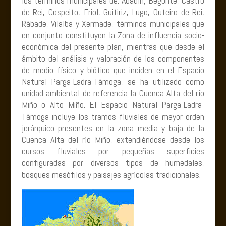
los términos municipales de: Abadín, Begonte, Castro
de Rei, Cospeito, Friol, Guitiriz, Lugo, Outeiro de Rei,
Rábade, Vilalba y Xermade, términos municipales que
en conjunto constituyen la Zona de influencia socio-
económica del presente plan, mientras que desde el
ámbito del análisis y valoración de los componentes
de medio físico y biótico que inciden en el Espacio
Natural Parga-Ladra-Támoga, se ha utilizado como
unidad ambiental de referencia la Cuenca Alta del río
Miño o Alto Miño. El Espacio Natural Parga-Ladra-
Támoga incluye los tramos fluviales de mayor orden
jerárquico presentes en la zona media y baja de la
Cuenca Alta del río Miño, extendiéndose desde los
cursos fluviales por pequeñas superficies
configuradas por diversos tipos de humedales,
bosques mesófilos y paisajes agrícolas tradicionales.