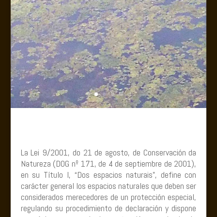
La Lei 9/2001, do 21 de agosto, de Conservación da
Natureza (DOG nº 171, de 4 de septiembre de 2001),
en su Título I, “Dos espacios naturais”, define con
carácter general los espacios naturales que deben ser
considerados merecedores de un protección especial,
regulando su procedimiento de declaración y dispone