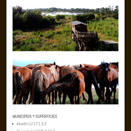
MUNICIPIOS Y SUPERFICIES
Abadín LU 17,1 0,3