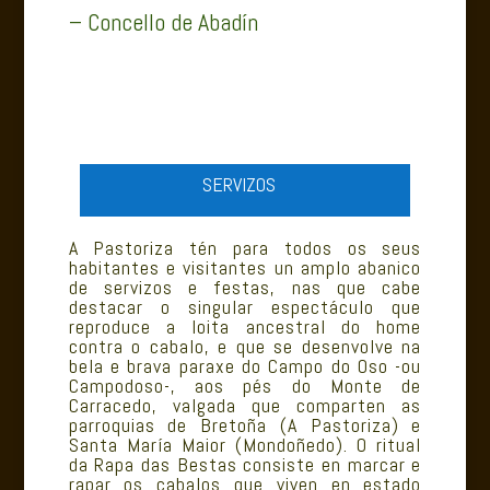
– Concello de Abadín
SERVIZOS
A Pastoriza tén para todos os seus
habitantes e visitantes un amplo abanico
de servizos e festas, nas que cabe
destacar o singular espectáculo que
reproduce a loita ancestral do home
contra o cabalo, e que se desenvolve na
bela e brava paraxe do Campo do Oso -ou
Campodoso-, aos pés do Monte de
Carracedo, valgada que comparten as
parroquias de Bretoña (A Pastoriza) e
Santa María Maior (Mondoñedo). O ritual
da Rapa das Bestas consiste en marcar e
rapar os cabalos que viven en estado