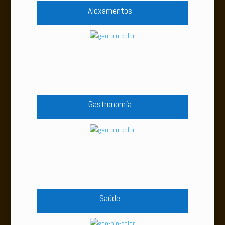
Aloxamentos
Gastronomía
Saúde