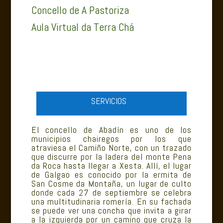
Concello de A Pastoriza
Aula Virtual da Terra Chá
SERVICIOS
El concello de Abadín es uno de los
municipios chairegos por los que
atraviesa el Camiño Norte, con un trazado
que discurre por la ladera del monte Pena
da Roca hasta llegar a Xesta. Allí, el lugar
de Galgao es conocido por la ermita de
San Cosme da Montaña, un lugar de culto
donde cada 27 de septiembre se celebra
una multitudinaria romería. En su fachada
se puede ver una concha que invita a girar
a la izquierda por un camino que cruza la