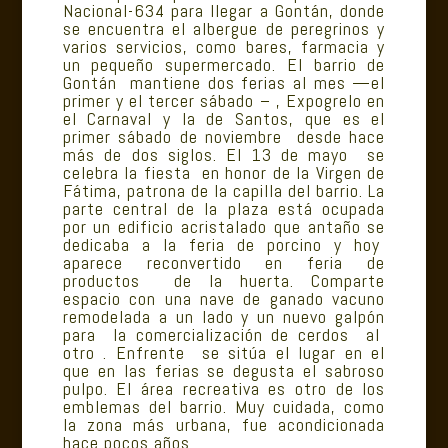
Nacional-634 para llegar a Gontán, donde
se encuentra el albergue de peregrinos y
varios servicios, como bares, farmacia y
un pequeño supermercado. El barrio de
Gontán mantiene dos ferias al mes —el
primer y el tercer sábado – , Expogrelo en
el Carnaval y la de Santos, que es el
primer sábado de noviembre desde hace
más de dos siglos. El 13 de mayo se
celebra la fiesta en honor de la Virgen de
Fátima, patrona de la capilla del barrio. La
parte central de la plaza está ocupada
por un edificio acristalado que antaño se
dedicaba a la feria de porcino y hoy
aparece reconvertido en feria de
productos de la huerta. Comparte
espacio con una nave de ganado vacuno
remodelada a un lado y un nuevo galpón
para la comercialización de cerdos al
otro . Enfrente se sitúa el lugar en el
que en las ferias se degusta el sabroso
pulpo. El área recreativa es otro de los
emblemas del barrio. Muy cuidada, como
la zona más urbana, fue acondicionada
hace pocos años.