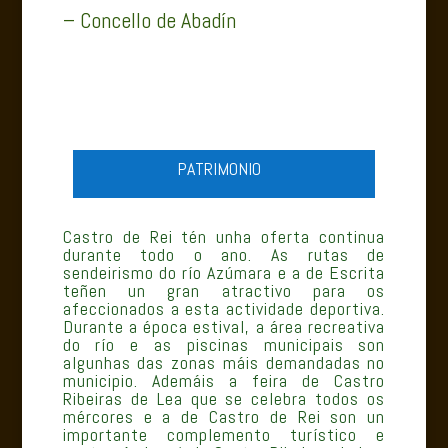
– Concello de Abadín
PATRIMONIO
Castro de Rei tén unha oferta continua
durante todo o ano. As rutas de
sendeirismo do río Azúmara e a de Escrita
teñen un gran atractivo para os
afeccionados a esta actividade deportiva.
Durante a época estival, a área recreativa
do río e as piscinas municipais son
algunhas das zonas máis demandadas no
municipio. Ademáis a feira de Castro
Ribeiras de Lea que se celebra todos os
mércores e a de Castro de Rei son un
importante complemento turístico e