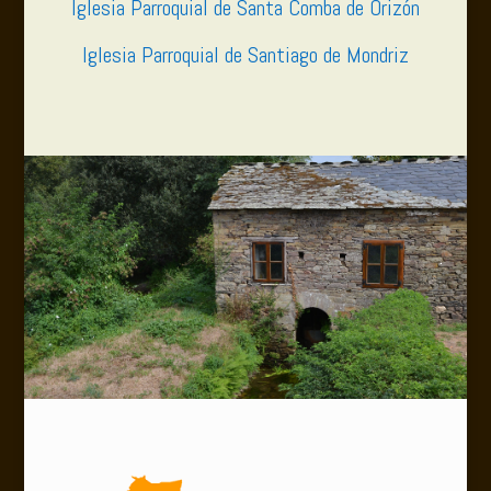
Iglesia Parroquial de Santa Comba de Orizón
Iglesia Parroquial de Santiago de Mondriz
.