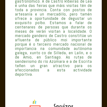
gastronómico. A de Castro Ribeiras de Lea
é unha das feiras que máis visitas tén de
toda a provincia. Conta con postos de
artesanía e un mercadillo, pero tamén
ofrece a oportunidade de degustar un
exquisito polbo. Estamos a falar de
centenares de persoas que durante os
meses de verán visitan a localidade. O
mercado gandeiro de Castro constitúe un
afluente de público moi importante
porque é o terceiro mercado nacional de
importancia na comunidade autónoma
galega, xunto co de Silleda, en Lalín, e o
de Amio, en Santiago. As rutas de
sendeirismo do río Azúmara e a de Escrita
teñen un gran atractivo para os
afeccionados a esta actividade
deportiva.