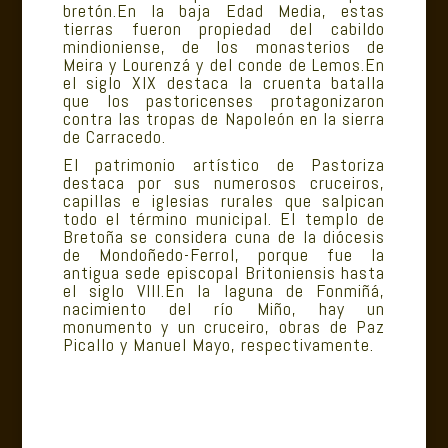
bretón.En la baja Edad Media, estas
tierras fueron propiedad del cabildo
mindioniense, de los monasterios de
Meira y Lourenzá y del conde de Lemos.En
el siglo XIX destaca la cruenta batalla
que los pastoricenses protagonizaron
contra las tropas de Napoleón en la sierra
de Carracedo.
El patrimonio artístico de Pastoriza
destaca por sus numerosos
cruceiros
,
capillas e iglesias rurales que salpican
todo el término municipal. El templo de
Bretoña se considera cuna de la
diócesis
de Mondoñedo-Ferrol
, porque fue la
antigua sede episcopal Britoniensis hasta
el siglo VIII.En la laguna de Fonmiñá,
nacimiento del río Miño, hay un
monumento y un cruceiro, obras de Paz
Picallo y Manuel Mayo, respectivamente.