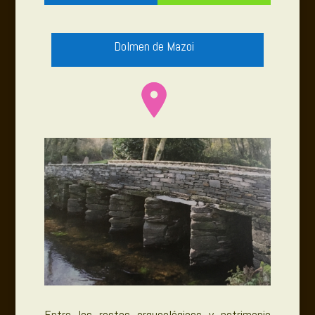
Dolmen de Mazoi
Entre los restos arqueológicos y patrimonio